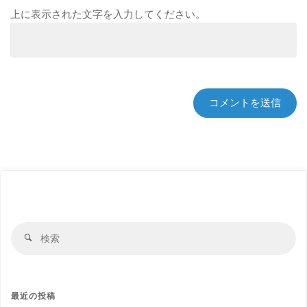
上に表示された文字を入力してください。
検
検
索
索
対
象:
最近の投稿