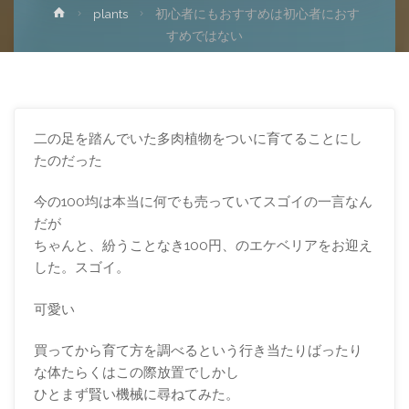
ホ
plants
初心者にもおすすめは初心者におす
ー
すめではない
ム
二の足を踏んでいた多肉植物をついに育てることにし
たのだった
今の100均は本当に何でも売っていてスゴイの一言なん
だが
ちゃんと、紛うことなき100円、のエケベリアをお迎え
した。スゴイ。
可愛い
買ってから育て方を調べるという行き当たりばったり
な体たらくはこの際放置でしかし
ひとまず賢い機械に尋ねてみた。