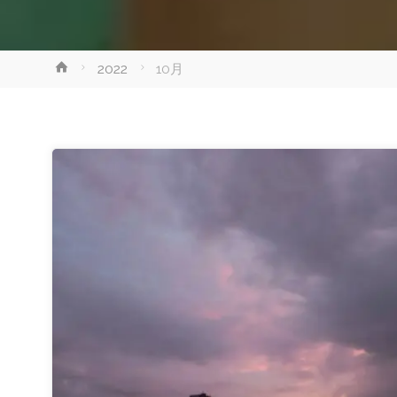
ホ
2022
10月
ー
ム