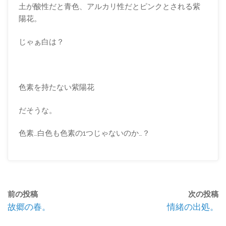
土が酸性だと青色、アルカリ性だとピンクとされる紫
陽花。
じゃぁ白は？
色素を持たない紫陽花
だそうな。
色素…白色も色素の1つじゃないのか…？
前の投稿
次の投稿
故郷の春。
情緒の出処。