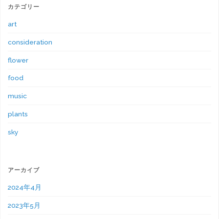
カテゴリー
art
consideration
flower
food
music
plants
sky
アーカイブ
2024年4月
2023年5月