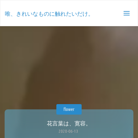
唯、きれいなものに触れたいだけ。
flower
花言葉は、寛容。
2020-06-13