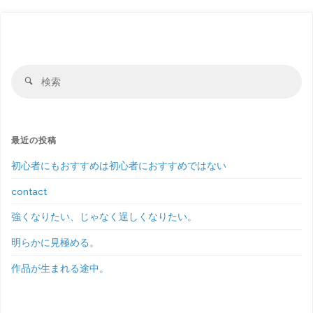
検
検
索
索
対
象:
最近の投稿
初心者にもおすすめは初心者におすすめではない
contact
強くなりたい、じゃなく逞しくなりたい。
明らかに見極める。
作品が生まれる途中。